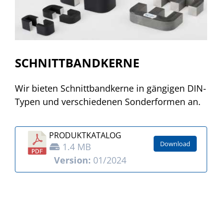
SCHNITTBANDKERNE
Wir bieten Schnittbandkerne in gängigen DIN-
Typen und verschiedenen Sonderformen an.
PRODUKT­KATALOG
Download
1.4 MB
Version:
01/2024