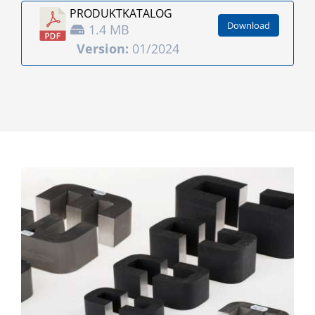
PRODUKT­KATALOG
Download
1.4 MB
Version:
01/2024