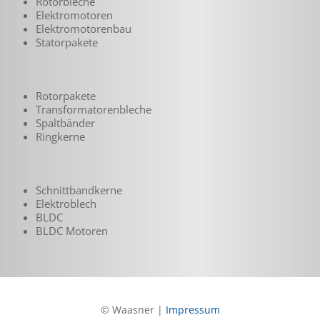
Rotorbleche
Elektromotoren
Elektromotorenbau
Statorpakete
Rotorpakete
Transformatoren­bleche
Spaltbänder
Ringkerne
Schnittbandkerne
Elektroblech
BLDC
BLDC Motoren
© Waasner |
Impressum