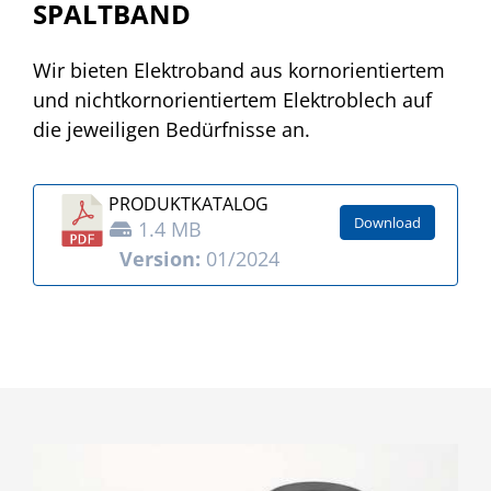
SPALTBAND
Wir bieten Elektroband aus kornorientiertem
und nichtkornorientiertem Elektroblech auf
die jeweiligen Bedürfnisse an.
PRODUKT­KATALOG
Download
1.4 MB
Version:
01/2024