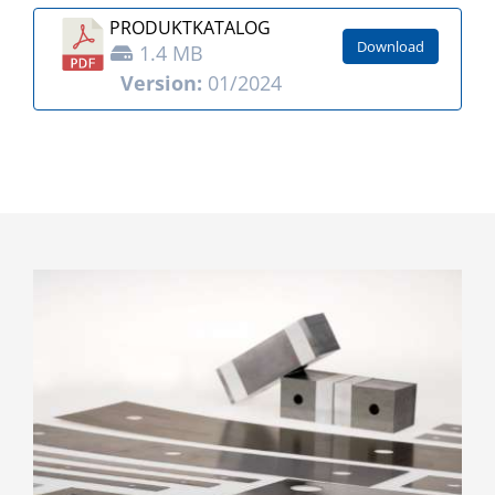
PRODUKT­KATALOG
Download
1.4 MB
Version:
01/2024