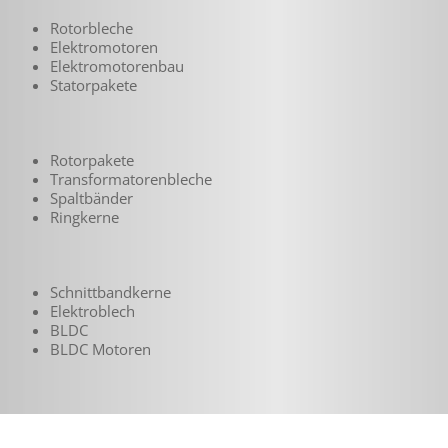
Rotorbleche
Elektromotoren
Elektromotorenbau
Statorpakete
Rotorpakete
Transformatoren­bleche
Spaltbänder
Ringkerne
Schnittbandkerne
Elektroblech
BLDC
BLDC Motoren