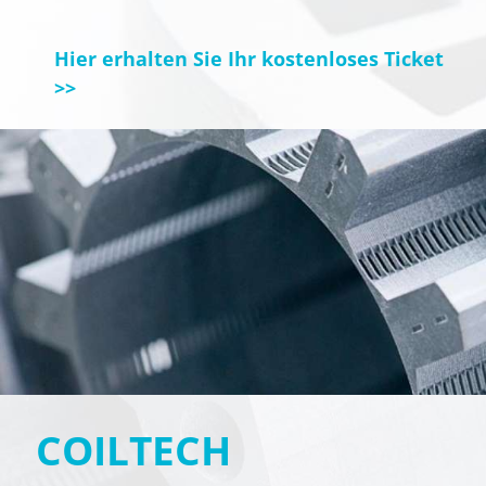
Hier erhalten Sie Ihr kostenloses Ticket
>>
COILTECH