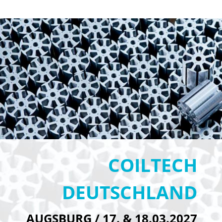
DE
COILTECH
DEUTSCHLAND
AUGSBURG / 17. & 18.03.2027