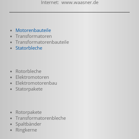
Internet: www.waasner.de
Motorenbauteile
Transformatoren
Transformatoren­bauteile
Statorbleche
Rotorbleche
Elektromotoren
Elektromotorenbau
Statorpakete
Rotorpakete
Transformatoren­bleche
Spaltbänder
Ringkerne