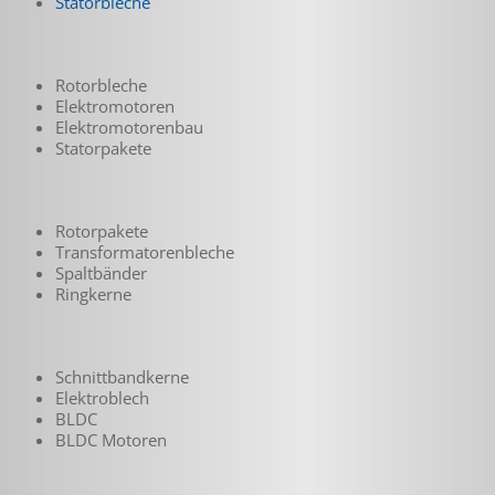
Statorbleche
Rotorbleche
Elektromotoren
Elektromotorenbau
Statorpakete
Rotorpakete
Transformatoren­bleche
Spaltbänder
Ringkerne
Schnittbandkerne
Elektroblech
BLDC
BLDC Motoren