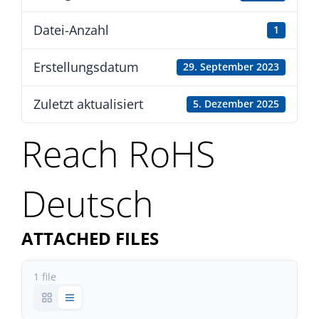
Datei-Anzahl
1
Erstellungsdatum
29. September 2023
Zuletzt aktualisiert
5. Dezember 2025
Reach RoHS
Deutsch
ATTACHED FILES
1 file