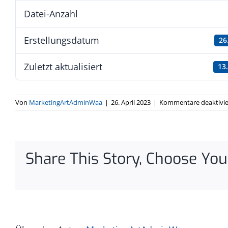
Datei-Anzahl
Erstellungsdatum
26
Zuletzt aktualisiert
13
Von
MarketingArtAdminWaa
|
26. April 2023
|
Kommentare deaktivie
Share This Story, Choose You