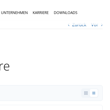
UNTERNEHMEN
KARRIERE
DOWNLOADS
Zurück
Vor
re