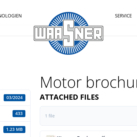
NOLOGIEN
SERVICE
Motor brochu
ATTACHED FILES
03/2024
433
1 file
1.23 MB