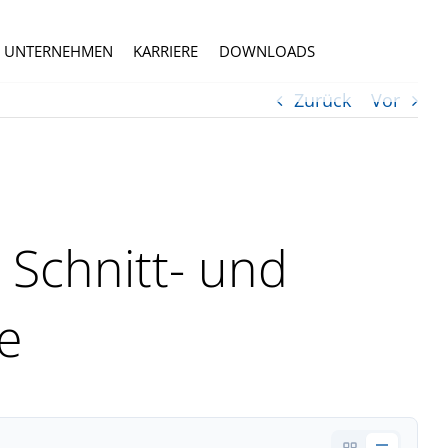
UNTERNEHMEN
KARRIERE
DOWNLOADS
Zurück
Vor
 Schnitt- und
e