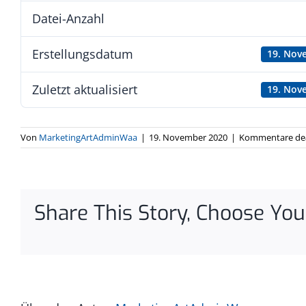
Datei-Anzahl
Erstellungsdatum
19. Nov
Zuletzt aktualisiert
19. Nov
Von
MarketingArtAdminWaa
|
19. November 2020
|
Kommentare dea
Share This Story, Choose You